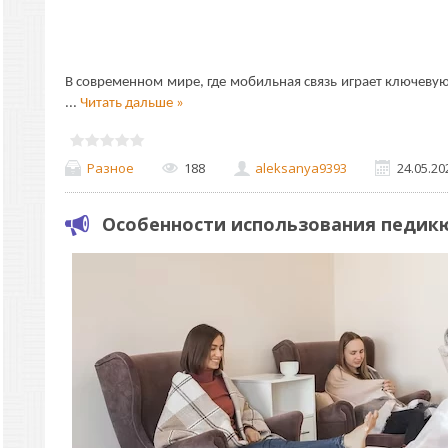
В современном мире, где мобильная связь играет ключевую
...
Читать дальше »
Разное
188
aleksanya9393
24.05.20
Особенности использования педик