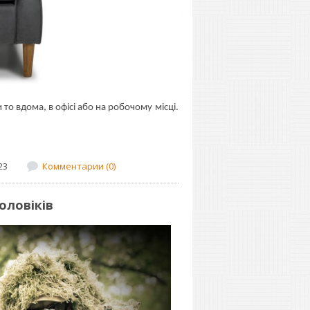
 то вдома, в офісі або на робочому місці.
23
Комментарии (0)
оловіків