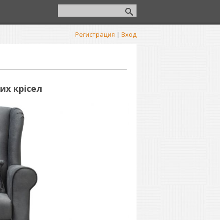
Регистрация
|
Вход
их крісел