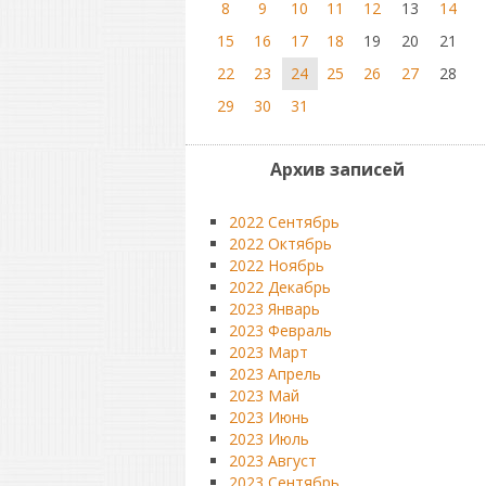
8
9
10
11
12
13
14
15
16
17
18
19
20
21
22
23
24
25
26
27
28
29
30
31
Архив записей
2022 Сентябрь
2022 Октябрь
2022 Ноябрь
2022 Декабрь
2023 Январь
2023 Февраль
2023 Март
2023 Апрель
2023 Май
2023 Июнь
2023 Июль
2023 Август
2023 Сентябрь