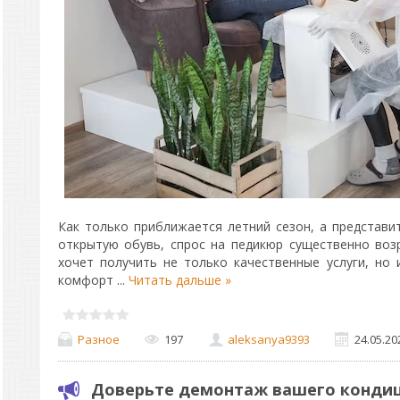
Как только приближается летний сезон, а представи
открытую обувь, спрос на педикюр существенно возр
хочет получить не только качественные услуги, но 
комфорт
...
Читать дальше »
Разное
197
aleksanya9393
24.05.20
Доверьте демонтаж вашего конди