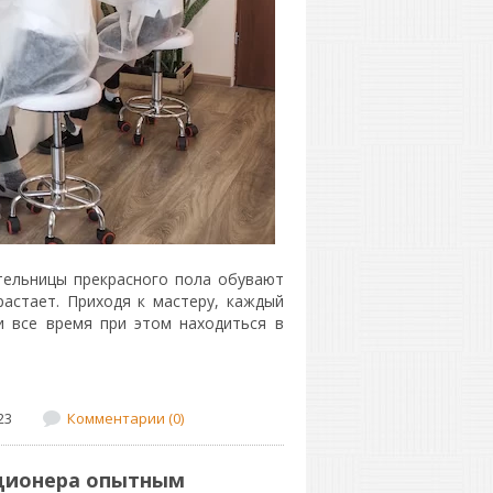
тельницы прекрасного пола обувают
астает. Приходя к мастеру, каждый
и все время при этом находиться в
23
Комментарии (0)
ционера опытным