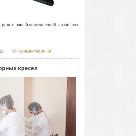
 роль в нашей повседневной жизни, воз
23
Комментарии (0)
юрных кресел