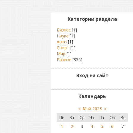
Категории раздела
Бизнес
[1]
Наука
[1]
Авто
[1]
Спорт
[1]
Мир
[1]
Разное
[355]
Вход на сайт
Календарь
«
Май 2023
»
Пн
Вт
Ср
Чт
Пт
Сб
Вс
1
2
3
4
5
6
7