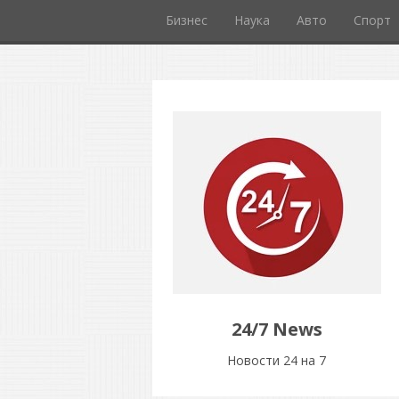
Бизнес
Наука
Авто
Спорт
24/7 News
Новости 24 на 7