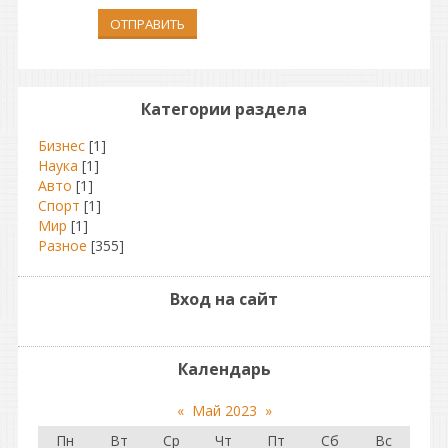
ОТПРАВИТЬ
Категории раздела
Бизнес
[1]
Наука
[1]
Авто
[1]
Спорт
[1]
Мир
[1]
Разное
[355]
Вход на сайт
Календарь
«
Май 2023
»
Пн
Вт
Ср
Чт
Пт
Сб
Вс