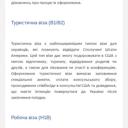
дізнаємось про процес їх оформлення.
Туристична віза (B1/B2)
Туристична віза є найпоширенішим типом візи для
українців, які планують відвідати Сполучені Штати
Америки. Цей тип візи дає змогу подорожувати в США з
метою відпочинку, туризму, відвідування родичів чи
друзів, а також для лікування чи участі в конференціях.
Оформлення туристичної візи вимагає заповнення
спеціальної анкети, сплати консульського збору,
проходження співбесіди в консульстві США та доведення,
що маєте інтенцію повернутися до України після
закінчення поїздки.
Робоча віза (H1B)