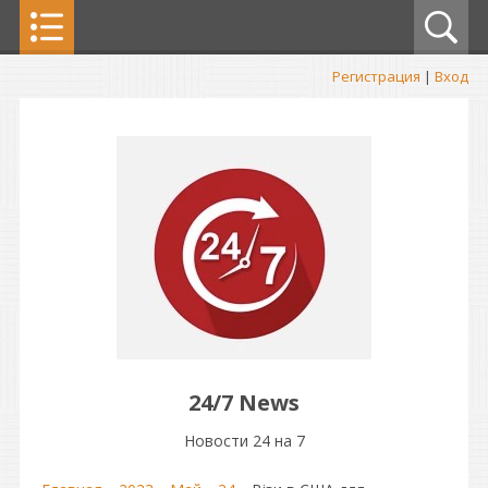
Регистрация
|
Вход
24/7 News
Новости 24 на 7