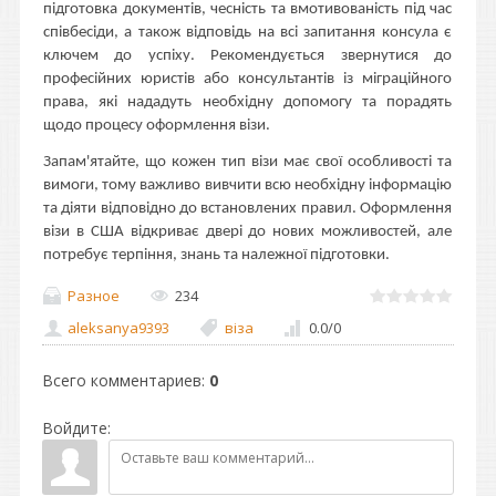
підготовка документів, чесність та вмотивованість під час
співбесіди, а також відповідь на всі запитання консула є
ключем до успіху. Рекомендується звернутися до
професійних юристів або консультантів із міграційного
права, які нададуть необхідну допомогу та порадять
щодо процесу оформлення візи.
Запам'ятайте, що кожен тип візи має свої особливості та
вимоги, тому важливо вивчити всю необхідну інформацію
та діяти відповідно до встановлених правил. Оформлення
візи в США відкриває двері до нових можливостей, але
потребує терпіння, знань та належної підготовки.
Разное
234
aleksanya9393
віза
0.0
/
0
Всего комментариев
:
0
Войдите: