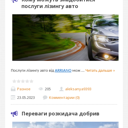
послуги лізингу авто
Послуги лізингу авто від
ARRIANO
мож
...
Читать дальше »
Разное
205
aleksanya9393
23.05.2023
Комментарии (0)
Переваги розкидача добрив