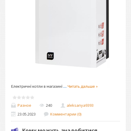
Електричні котли в магазині
...
Читать дальше »
Разное
240
aleksanya9393
23.05.2023
Комментарии (0)
Кому можуть знадобитися