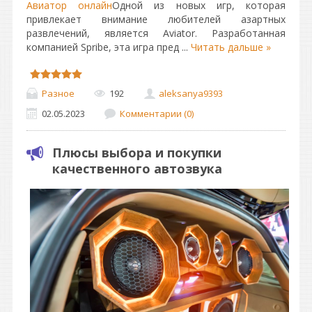
Авиатор онлайн
Одной из новых игр, которая
привлекает внимание любителей азартных
развлечений, является Aviator. Разработанная
компанией Spribe, эта игра пред
...
Читать дальше »
Разное
192
aleksanya9393
02.05.2023
Комментарии (0)
Плюсы выбора и покупки
качественного автозвука