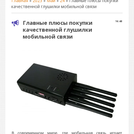
Главная
»
2023
»
Май
»
24
» Главные плюсы покупки
качественной глушилки мобильной связи
Главные плюсы покупки
16:48
качественной глушилки
мобильной связи
В современном мире, где мобильная связь играет