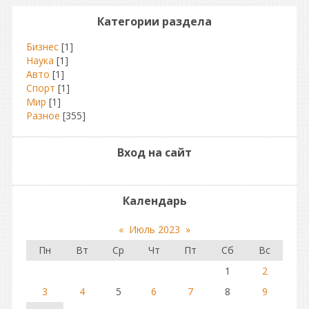
Категории раздела
Бизнес
[1]
Наука
[1]
Авто
[1]
Спорт
[1]
Мир
[1]
Разное
[355]
Вход на сайт
Календарь
«
Июль 2023
»
Пн
Вт
Ср
Чт
Пт
Сб
Вс
1
2
3
4
5
6
7
8
9