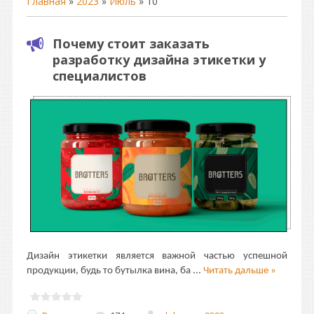
Главная
»
2023
»
Июль
»
10
Почему стоит заказать
разработку дизайна этикетки у
специалистов
Дизайн этикетки является важной частью успешной
продукции, будь то бутылка вина, ба
...
Читать дальше »