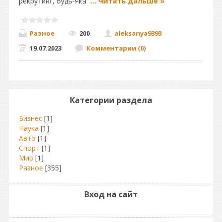
рекрутинг, будь-яка
...
Читать дальше »
Разное
200
aleksanya9393
19.07.2023
Комментарии (0)
Категории раздела
Бизнес
[1]
Наука
[1]
Авто
[1]
Спорт
[1]
Мир
[1]
Разное
[355]
Вход на сайт