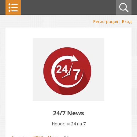
Регистрация
|
Вход
24/7 News
Новости 24 на 7