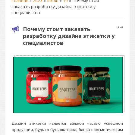
Главная
»
2023
»
Июль
»
10
» Почему стоит
заказать разработку дизайна этикетки у
специалистов
Почему стоит заказать
19:46
разработку дизайна этикетки у
специалистов
Дизайн этикетки является важной частью успешной
продукции, будь то бутылка вина, банка с косметическим