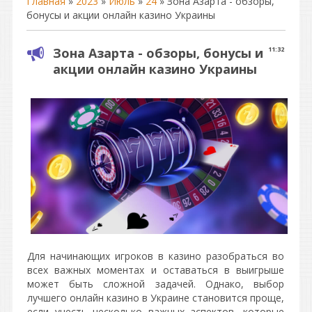
Главная
»
2023
»
Июль
»
24
» Зона Азарта - обзоры,
бонусы и акции онлайн казино Украины
Зона Азарта - обзоры, бонусы и
11:32
акции онлайн казино Украины
Для начинающих игроков в казино разобраться во
всех важных моментах и оставаться в выигрыше
может быть сложной задачей. Однако, выбор
лучшего онлайн казино в Украине становится проще,
если учесть несколько важных аспектов, которые