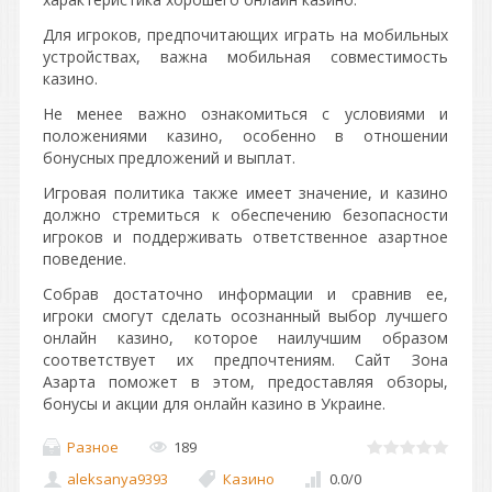
Для игроков, предпочитающих играть на мобильных
устройствах, важна мобильная совместимость
казино.
Не менее важно ознакомиться с условиями и
положениями казино, особенно в отношении
бонусных предложений и выплат.
Игровая политика также имеет значение, и казино
должно стремиться к обеспечению безопасности
игроков и поддерживать ответственное азартное
поведение.
Собрав достаточно информации и сравнив ее,
игроки смогут сделать осознанный выбор лучшего
онлайн казино, которое наилучшим образом
соответствует их предпочтениям. Сайт Зона
Азарта поможет в этом, предоставляя обзоры,
бонусы и акции для онлайн казино в Украине.
Разное
189
aleksanya9393
Казино
0.0
/
0