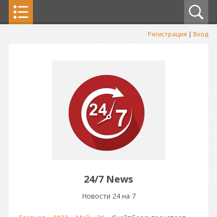
Регистрация
|
Вход
24/7 News
Новости 24 на 7