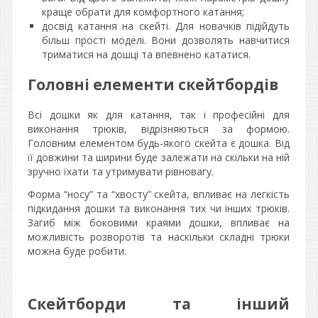
краще обрати для комфортного катання;
досвід катання на скейті. Для новачків підійдуть
більш прості моделі. Вони дозволять навчитися
триматися на дошці та впевнено кататися.
Головні елементи скейтбордів
Всі дошки як для катання, так і професійні для
виконання трюків, відрізняються за формою.
Головним елементом будь-якого скейта є дошка. Від
її довжини та ширини буде залежати на скільки на ній
зручно їхати та утримувати рівновагу.
Форма “носу” та “хвосту” скейта, впливає на легкість
підкидання дошки та виконання тих чи інших трюків.
Загиб між боковими краями дошки, впливає на
можливість розворотів та наскільки складні трюки
можна буде робити.
Скейтборди та інший