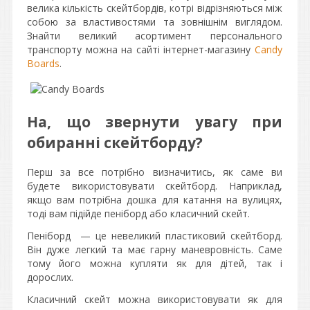
велика кількість скейтбордів, котрі відрізняються між
собою за властивостями та зовнішнім виглядом.
Знайти великий асортимент персонального
транспорту можна на сайті інтернет-магазину
Candy
Boards
.
На, що звернути увагу при
обиранні скейтборду?
Перш за все потрібно визначитись, як саме ви
будете використовувати скейтборд. Наприклад,
якщо вам потрібна дошка для катання на вулицях,
тоді вам підійде пеніборд або класичний скейт.
Пеніборд — це невеликий пластиковий скейтборд.
Він дуже легкий та має гарну маневровність. Саме
тому його можна купляти як для дітей, так і
дорослих.
Класичний скейт можна використовувати як для