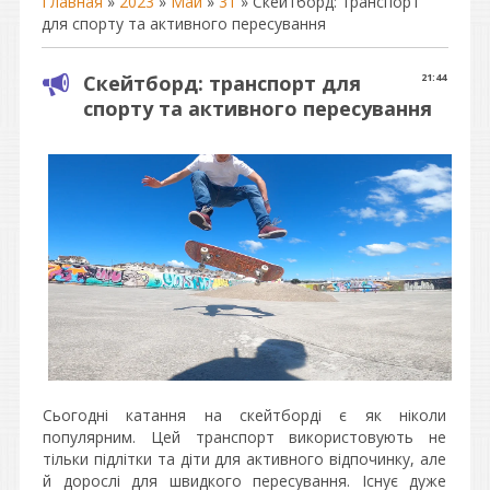
Главная
»
2023
»
Май
»
31
» Скейтборд: транспорт
для спорту та активного пересування
Скейтборд: транспорт для
21:44
спорту та активного пересування
Сьогодні катання на скейтборді є як ніколи
популярним. Цей транспорт використовують не
тільки підлітки та діти для активного відпочинку, але
й дорослі для швидкого пересування. Існує дуже