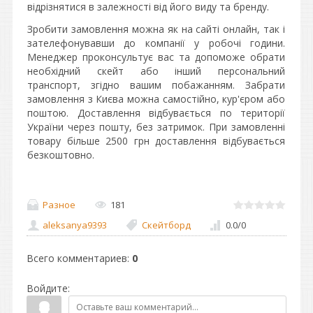
відрізнятися в залежності від його виду та бренду.
Зробити замовлення можна як на сайті онлайн, так і
зателефонувавши до компанії у робочі години.
Менеджер проконсультує вас та допоможе обрати
необхідний скейт або інший персональний
транспорт, згідно вашим побажанням. Забрати
замовлення з Києва можна самостійно, кур'єром або
поштою. Доставлення відбувається по території
України через пошту, без затримок. При замовленні
товару більше 2500 грн доставлення відбувається
безкоштовно.
Разное
181
aleksanya9393
Скейтборд
0.0
/
0
Всего комментариев
:
0
Войдите: