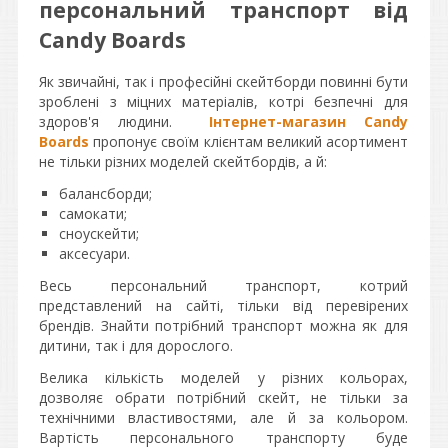
персональний транспорт від
Candy Boards
Як звичайні, так і професійні скейтборди повинні бути
зроблені з міцних матеріалів, котрі безпечні для
здоров'я людини.
Інтернет-магазин Candy
Boards
пропонує своїм клієнтам великий асортимент
не тільки різних моделей скейтбордів, а й:
балансборди;
самокати;
сноускейти;
аксесуари.
Весь персональний транспорт, котрий
представлений на сайті, тільки від перевірених
брендів. Знайти потрібний транспорт можна як для
дитини, так і для дорослого.
Велика кількість моделей у різних кольорах,
дозволяє обрати потрібний скейт, не тільки за
технічними властивостями, але й за кольором.
Вартість персонального транспорту буде