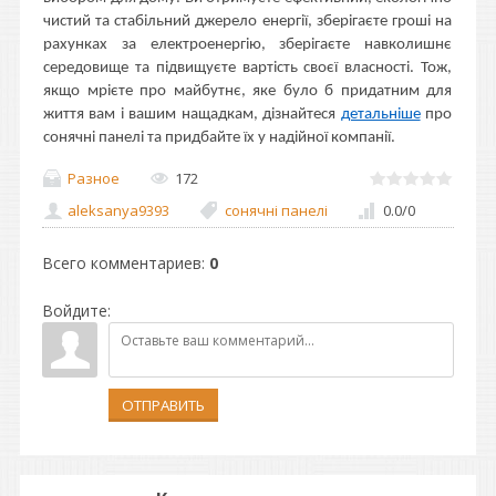
чистий та стабільний джерело енергії, зберігаєте гроші на
рахунках за електроенергію, зберігаєте навколишнє
середовище та підвищуєте вартість своєї власності. Тож,
якщо мрієте про майбутнє, яке було б придатним для
життя вам і вашим нащадкам, дізнайтеся
детальніше
про
сонячні панелі та придбайте їх у надійної компанії.
Разное
172
aleksanya9393
сонячні панелі
0.0
/
0
Всего комментариев
:
0
Войдите:
ОТПРАВИТЬ