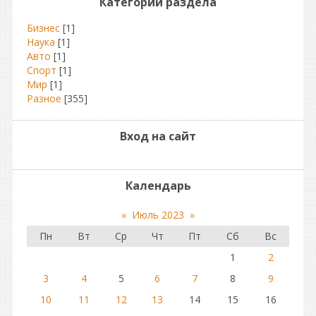
Категории раздела
Бизнес
[1]
Наука
[1]
Авто
[1]
Спорт
[1]
Мир
[1]
Разное
[355]
Вход на сайт
Календарь
«
Июль 2023
»
Пн
Вт
Ср
Чт
Пт
Сб
Вс
1
2
3
4
5
6
7
8
9
10
11
12
13
14
15
16