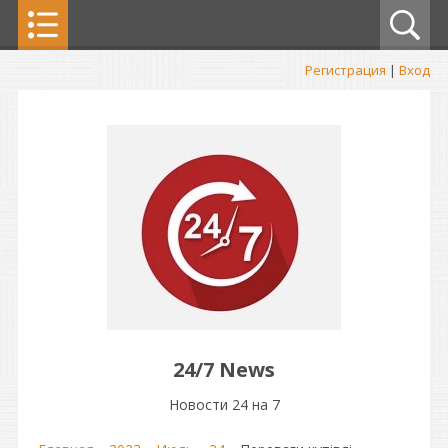
Регистрация
|
Вход
24/7 News
Новости 24 на 7