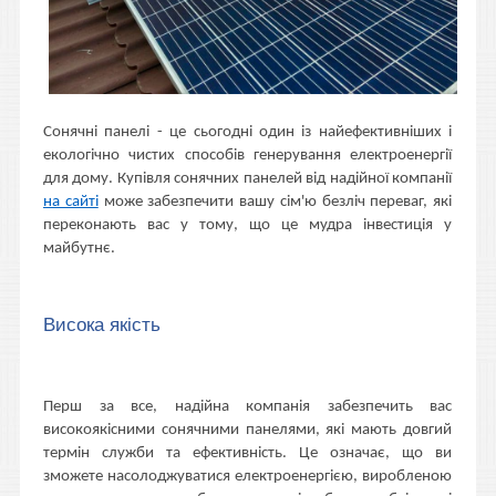
Сонячні панелі - це сьогодні один із найефективніших і
екологічно чистих способів генерування електроенергії
для дому. Купівля сонячних панелей від надійної компанії
на сайті
може забезпечити вашу сім'ю безліч переваг, які
переконають вас у тому, що це мудра інвестиція у
майбутнє.
Висока якість
Перш за все, надійна компанія забезпечить вас
високоякісними сонячними панелями, які мають довгий
термін служби та ефективність. Це означає, що ви
зможете насолоджуватися електроенергією, виробленою