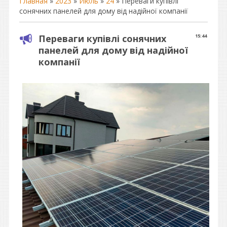
Главная
»
2023
»
Июль
»
24
» Переваги купівлі
сонячних панелей для дому від надійної компанії
Переваги купівлі сонячних
15:44
панелей для дому від надійної
компанії