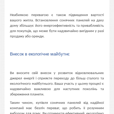
Неабиякою перевагою є також підвищення вартості
вашого житла. Встановлення сонячних панелей на даху
дому збільшує його енергоефективність та привабливість
для покупців, що може бути надзвичайно вигідним у разі
продажу або оренди.
Внесок в екологічне майбутнє
Ви вносите свій внесок у розвиток відновлювальних
джерел енергії і сприяєте переходу до більш сталого та
екологічного майбутнього. Ваша участь у цьому процесі є
надзвичайно важливою для наступних поколінь та
збереження планети.
Таким чином, купівля сонячних панелей від надійної
компанії має безліч переваг, що робить її розумним
вибором для дому. Ви отримуєте ефективний, екологічно