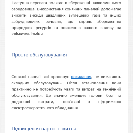
Наступна перевага полягає в збереженні навколишнього
середовища. Використання сонячних панелей допомагає
знизити викиди шкідливих вуглецевих газів та інших
забруднюючих речовин, що сприяє збереженню
природних ресурсів та зниженню вашого впливу на
кліматичні зміни.
Просте обслуговування
Сонячні панелі, які пропонує
посилання
, не вимагають
складних обслуговувань. Після встановлення вони
практично не потребують уваги та витрат на технічний
обслуговування. Це значно зменшує головні болі та
додаткові витрати, пов'язані з підтримкою
електроенергетичного обладнання.
Підвищення вартості житла