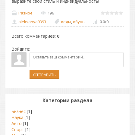
выразите свой стиль и индивидуальность!
Разное
196
aleksanya9393
кеды
,
обувь
0.0
/
0
Всего комментариев
:
0
Войдите:
ОТПРАВИТЬ
Категории раздела
Бизнес
[1]
Наука
[1]
Авто
[1]
Спорт
[1]