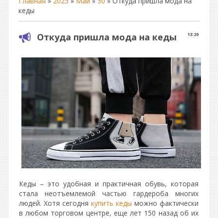
Главная
»
2023
»
Май
»
30
» Откуда пришла мода на
кеды
Откуда пришла мода на кеды
13:29
Кеды – это удобная и практичная обувь, которая
стала неотъемлемой частью гардероба многих
людей. Хотя сегодня
купить кеды
можно фактически
в любом торговом центре, еще лет 150 назад об их