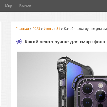
Мир
Разное
Главная
»
2023
»
Июль
»
31
» Какой чехол лучше для с
Какой чехол лучше для смартфона