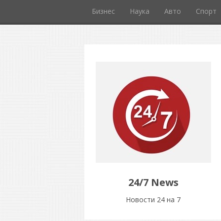
Бизнес
Наука
Авто
Спорт
24/7 News
Новости 24 на 7