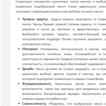
Существует множество различных типов чехлов, и выб
правильно подобранный чехол станет идеальным союз
учитывать следующие аспекты при выборе лучшего чехла:
Уровень защиты
: Защита вашего смартфона от пов
чехла. Чехлы бывают разной степени защиты: от тонк
царапин и пыли до прочных и ударопрочных, спо
Выбирайте уровень защиты, соответствующий в
пользователей подойдут более прочные варианты, 
компактные чехлы.
Материал
: Материалы, используемые в чехлах, мо
долговечности. Силикон, кожа, поликарбонат и 
некоторые из вариантов. Каждый материал имеет сво
элегантность, а силиконовый обеспечивает надежный з
Дизайн
: Чехол должен не только защищать, но и отр
широкому выбору цветов, узоров и текстур, вы см
который подчеркнет уникальность вашего смартфона.
Функциональность
: Некоторые чехлы могут имет
возможности, такие как карманы для кредитных кар
возможность беспроводной зарядки. Рассмотрите э
отвечал вашим потребностям.
Совместимость
: Убедитесь, что выбранный чехол 