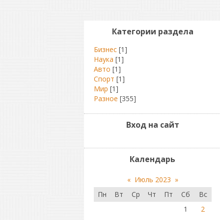
Категории раздела
Бизнес
[1]
Наука
[1]
Авто
[1]
Спорт
[1]
Мир
[1]
Разное
[355]
Вход на сайт
Календарь
«
Июль 2023
»
Пн
Вт
Ср
Чт
Пт
Сб
Вс
1
2