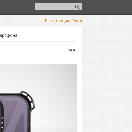
Регистрация
|
Вход
мартфона
12:05