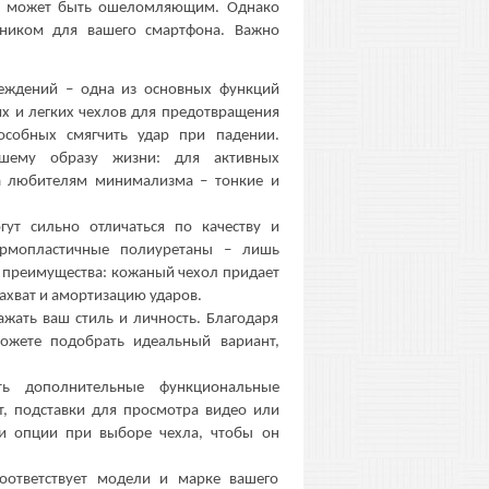
ор может быть ошеломляющим. Однако
ником для вашего смартфона. Важно
реждений – одна из основных функций
их и легких чехлов для предотвращения
собных смягчить удар при падении.
ашему образу жизни: для активных
а любителям минимализма – тонкие и
гут сильно отличаться по качеству и
термопластичные полиуретаны – лишь
и преимущества: кожаный чехол придает
ахват и амортизацию ударов.
ажать ваш стиль и личность. Благодаря
ожете подобрать идеальный вариант,
ь дополнительные функциональные
т, подставки для просмотра видео или
ти опции при выборе чехла, чтобы он
соответствует модели и марке вашего