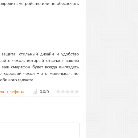
вредить устройство или не обеспечить
 защита, стильный дизайн и удобство
райте чехол, который отвечает вашим
 ваш смартфон будет всегда выглядеть
то хороший чехол – это маленькая, но
любимого гаджета.
ля телефона
0.0
/
0