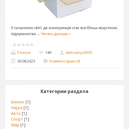
У сучасному світі, де конкуренція стає все більш жорсткою,
підприємства
...
Читать дальше »
Разное
149
aleksanya9393
30.08.2023
Комментарии (0)
Категории раздела
Бизнес
[1]
Наука
[1]
Авто
[1]
Спорт
[1]
Мир
[1]