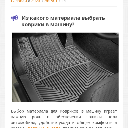
Главная
»
2023
»
Август
»
14
Из какого материала выбрать
коврики в машину?
Выбор материала для ковриков в машину играет
важную роль в обеспечении защиты пола
автомобиля, удобстве ухода и общем комфорте в