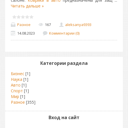
салоне.
Коврики в авто
предназначены для защ
...
Читать дальше »
Разное
167
aleksanya9393
14.08.2023
Комментарии (0)
Категории раздела
Бизнес
[1]
Наука
[1]
Авто
[1]
Спорт
[1]
Мир
[1]
Разное
[355]
Вход на сайт