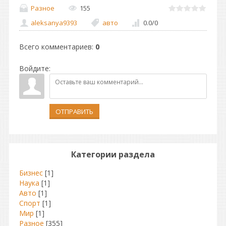
Разное
155
aleksanya9393
авто
0.0
/
0
Всего комментариев
:
0
Войдите:
ОТПРАВИТЬ
Категории раздела
Бизнес
[1]
Наука
[1]
Авто
[1]
Спорт
[1]
Мир
[1]
Разное
[355]