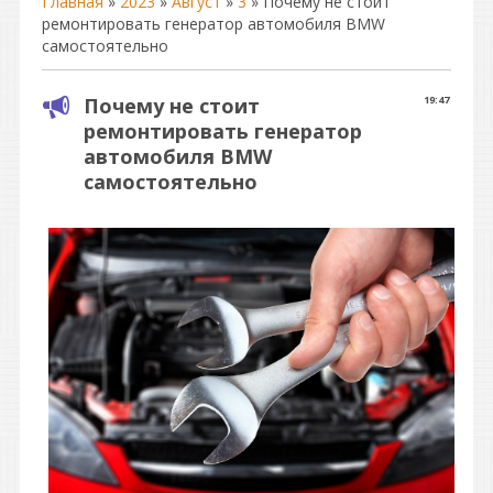
Главная
»
2023
»
Август
»
3
» Почему не стоит
ремонтировать генератор автомобиля BMW
самостоятельно
Почему не стоит
19:47
ремонтировать генератор
автомобиля BMW
самостоятельно