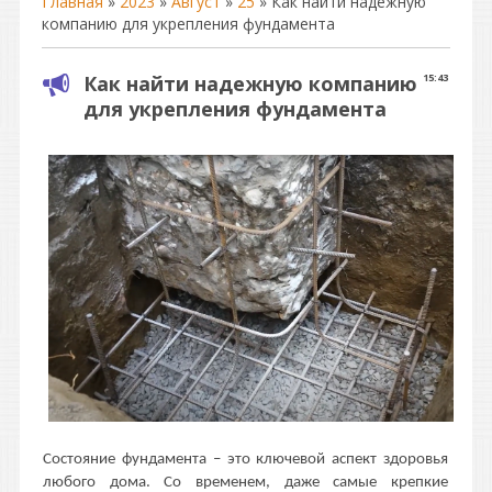
Главная
»
2023
»
Август
»
25
» Как найти надежную
компанию для укрепления фундамента
Как найти надежную компанию
15:43
для укрепления фундамента
Состояние фундамента – это ключевой аспект здоровья
любого дома. Со временем, даже самые крепкие