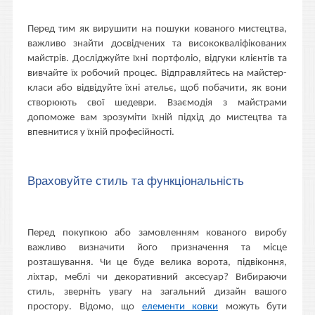
Перед тим як вирушити на пошуки кованого мистецтва,
важливо знайти досвідчених та висококваліфікованих
майстрів. Досліджуйте їхні портфоліо, відгуки клієнтів та
вивчайте їх робочий процес. Відправляйтесь на майстер-
класи або відвідуйте їхні ательє, щоб побачити, як вони
створюють свої шедеври. Взаємодія з майстрами
допоможе вам зрозуміти їхній підхід до мистецтва та
впевнитися у їхній професійності.
Враховуйте стиль та функціональність
Перед покупкою або замовленням кованого виробу
важливо визначити його призначення та місце
розташування. Чи це буде велика ворота, підвіконня,
ліхтар, меблі чи декоративний аксесуар? Вибираючи
стиль, зверніть увагу на загальний дизайн вашого
простору. Відомо, що
елементи ковки
можуть бути