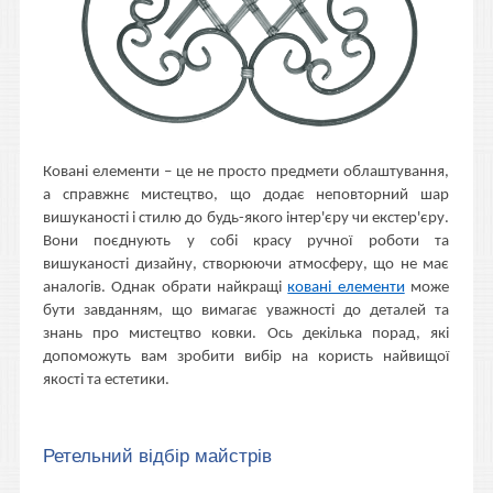
Ковані елементи – це не просто предмети облаштування,
а справжнє мистецтво, що додає неповторний шар
вишуканості і стилю до будь-якого інтер'єру чи екстер'єру.
Вони поєднують у собі красу ручної роботи та
вишуканості дизайну, створюючи атмосферу, що не має
аналогів. Однак обрати найкращі
ковані елементи
може
бути завданням, що вимагає уважності до деталей та
знань про мистецтво ковки. Ось декілька порад, які
допоможуть вам зробити вибір на користь найвищої
якості та естетики.
Ретельний відбір майстрів