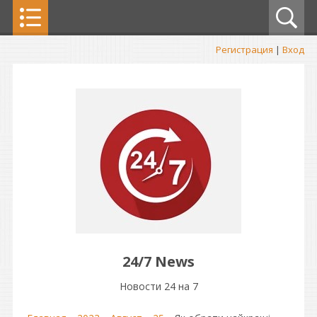
Регистрация
|
Вход
24/7 News
Новости 24 на 7