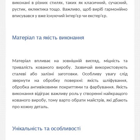
виконані в різних стилях, таких як класичний, сучасний,
рустик, еклектика тощо. Важливо, щоб виріб гармонійно
вписувався у вже існуючий інтер'єр чи екстер'єр.
Матеріал та якість виконання
Матеріал впливає на зовнішній вигляд, міцність та
тривалість кованого виробу. Зазвичай використовують
сталеві або залізні заготовки. Особливу увагу слід
звернути на обробку поверхні: якість шліфування,
обробка антивіковими покриттями та фарбування. Якість
виконання відіграє важливу роль у створенні найкращого
кованого виробу, тому варто обрати майстрів, які дбають
про кожну деталь.
Унікальність та особливості