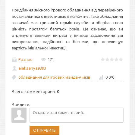
Придбання якісного ігрового обладнання від перевіреного
постачальника є інвестицією в майбутнє. Таке обладнання
зазвичай має тривалий термін служби та зберігає свою
цінність протягом багатьох років. Це означає, що ви
отримуєте великий виграш у вигляді задоволення від
використання, надійності та безпеки, що перевищує
вартість ініціальної інвестиції.
Разное
171
aleksanya9393
обладнання для ігрових майданчиків
0.0
/
0
Всего комментариев
:
0
Войдите:
ОТПРАВИТЬ