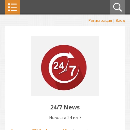
Регистрация
|
Вход
24/7 News
Новости 24 на 7