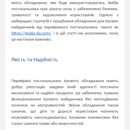
якість обладнання, яке буде використовуватись. Вибір
постачальника грає рішучу роль у забезпеченні безпеки,
тривалості та задоволення користувачів. Однією з
найкращих стратегій є придбання обладнання для ігрових
майданчиків від перевіреного постачальника, такого як
https://goida-da.com/
, і в цій статті ми розглянемо, чому
це настільки важливо.
Якість та Надійність
Перевірені постачальники ігрового обладнання мають
добру репутацію завдяки їхній здатності постачати
високоякісні та надійні продукти. Це забезпечує тривале
функціонування ігрового майданчика без несподіваних
поломок чи несправностей. Якісне обладнання також
означає, що діти та дорослі користувачі матимуть
можливість насолоджуватись ігровими елементами без
страху зазнати травм або незручностей.