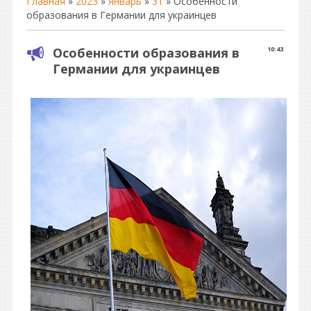
Главная
»
2023
»
Январь
»
31
» Особенности
образования в Германии для украинцев
Особенности образования в
10:43
Германии для украинцев