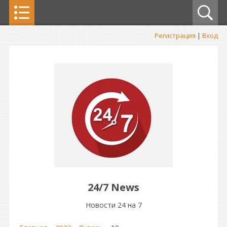
Регистрация
|
Вход
24/7 News
Новости 24 на 7