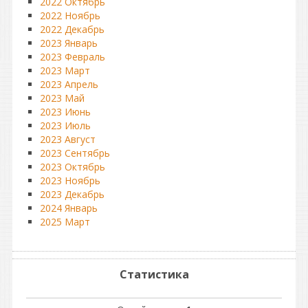
2022 Октябрь
2022 Ноябрь
2022 Декабрь
2023 Январь
2023 Февраль
2023 Март
2023 Апрель
2023 Май
2023 Июнь
2023 Июль
2023 Август
2023 Сентябрь
2023 Октябрь
2023 Ноябрь
2023 Декабрь
2024 Январь
2025 Март
Статистика