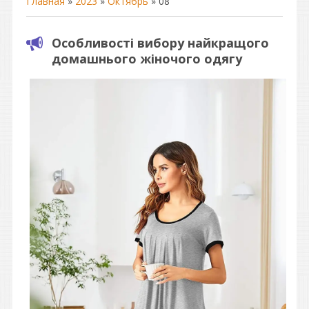
Главная
»
2023
»
Октябрь
»
08
Особливості вибору найкращого
домашнього жіночого одягу