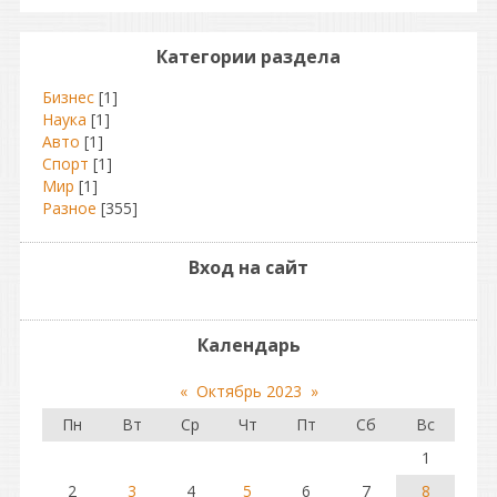
Категории раздела
Бизнес
[1]
Наука
[1]
Авто
[1]
Спорт
[1]
Мир
[1]
Разное
[355]
Вход на сайт
Календарь
«
Октябрь 2023
»
Пн
Вт
Ср
Чт
Пт
Сб
Вс
1
2
3
4
5
6
7
8