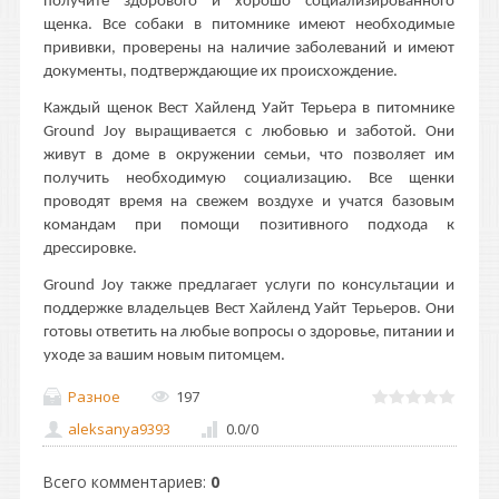
получите здорового и хорошо социализированного
щенка. Все собаки в питомнике имеют необходимые
прививки, проверены на наличие заболеваний и имеют
документы, подтверждающие их происхождение.
Каждый щенок Вест Хайленд Уайт Терьера в питомнике
Ground Joy выращивается с любовью и заботой. Они
живут в доме в окружении семьи, что позволяет им
получить необходимую социализацию. Все щенки
проводят время на свежем воздухе и учатся базовым
командам при помощи позитивного подхода к
дрессировке.
Ground Joy также предлагает услуги по консультации и
поддержке владельцев Вест Хайленд Уайт Терьеров. Они
готовы ответить на любые вопросы о здоровье, питании и
уходе за вашим новым питомцем.
Разное
197
aleksanya9393
0.0
/
0
Всего комментариев
:
0