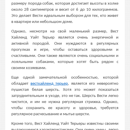
размеру порода собак, которая достигает высоты в холке
около 28 сантиметров и весит от 6 до 10 килограммов.
Это делает Вести идеальным выбором для тех, кто живет
в квартире или небольшом доме.
Однако, несмотря на свой маленький размер, Вест
Хайленд Уайт Терьер является очень энергичной и
активной породой. Они нуждаются в регулярных
прогулках и игре, чтобы оставаться здоровыми и
счастливыми. Они также являются очень социальными и
лояльными собаками, которые хотят быть рядом с
своими хозяевами.
Еще одной замечательной особенностью, которой
обладает
вестхайленд терьер
, является его невероятно
пушистая белая шерсть. Хотя это может показаться
затруднительным в уходе, это не так. Шерсть Вести легко
чистится, и им не нужна регулярная стрижка. Однако,
чтобы сохранить ее красоту и здоровье, требуется
регулярное расчесывание и мытье шерсти.
Кроме того, Вест Хайленд Уайт Терьеры известны своими
выдающимися характеристиками. Они очень умны, легко