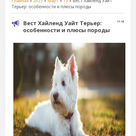
Главная
»
2023
»
Март
»
15
» Вест Хайленд Уайт
Терьер: особенности и плюсы породы
Вест Хайленд Уайт Терьер:
11:18
особенности и плюсы породы