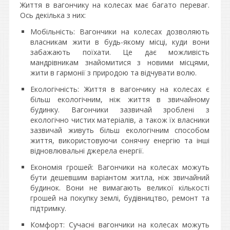
Життя в вагончику на колесах має багато переваг.
Ось декілька з них:
Мобільність: Вагончики на колесах дозволяють
власникам жити в будь-якому місці, куди вони
забажають поїхати. Це дає можливість
мандрівникам знайомитися з новими місцями,
жити в гармонії з природою та відчувати волю.
Екологічність: Життя в вагончику на колесах є
більш екологічним, ніж життя в звичайному
будинку. Вагончики зазвичай зроблені з
екологічно чистих матеріалів, а також їх власники
зазвичай живуть більш екологічним способом
життя, використовуючи сонячну енергію та інші
відновлювальні джерела енергії.
Економія грошей: Вагончики на колесах можуть
бути дешевшим варіантом житла, ніж звичайний
будинок. Вони не вимагають великої кількості
грошей на покупку землі, будівництво, ремонт та
підтримку.
Комфорт: Сучасні вагончики на колесах можуть