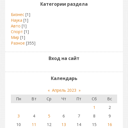
Категории раздела
Бизнес
[1]
Наука
[1]
Авто
[1]
Спорт
[1]
Мир
[1]
Разное
[355]
Вход на сайт
Календарь
«
Апрель 2023
»
Пн
Вт
Ср
Чт
Пт
Сб
Вс
1
2
3
4
5
6
7
8
9
10
11
12
13
14
15
16