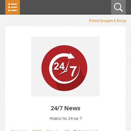
Регистрация
|
Вход
24/7 News
Новости 24 на 7