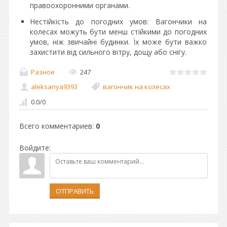
правоохоронними органами.
Нестійкість до погодних умов: Вагончики на
колесах можуть бути менш стійкими до погодних
умов, ніж звичайні будинки. Їх може бути важко
захистити від сильного вітру, дощу або снігу.
Разное
247
aleksanya9393
вагончик на колесах
0.0
/
0
Всего комментариев
:
0
Войдите:
ОТПРАВИТЬ