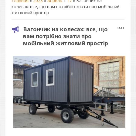
Главная
»
2023
»
Апрель
»
17
» Вагончик на
колесах: все, що вам потрібно знати про мобільний
житловий простір
Вагончик на колесах: все, що
15:32
вам потрібно знати про
мобільний житловий простір