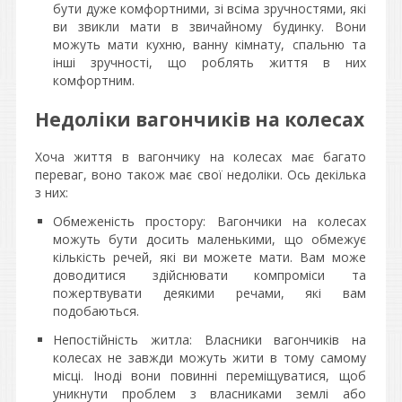
бути дуже комфортними, зі всіма зручностями, які
ви звикли мати в звичайному будинку. Вони
можуть мати кухню, ванну кімнату, спальню та
інші зручності, що роблять життя в них
комфортним.
Недоліки вагончиків на колесах
Хоча життя в вагончику на колесах має багато
переваг, воно також має свої недоліки. Ось декілька
з них:
Обмеженість простору: Вагончики на колесах
можуть бути досить маленькими, що обмежує
кількість речей, які ви можете мати. Вам може
доводитися здійснювати компроміси та
пожертвувати деякими речами, які вам
подобаються.
Непостійність житла: Власники вагончиків на
колесах не завжди можуть жити в тому самому
місці. Іноді вони повинні переміщуватися, щоб
уникнути проблем з власниками землі або