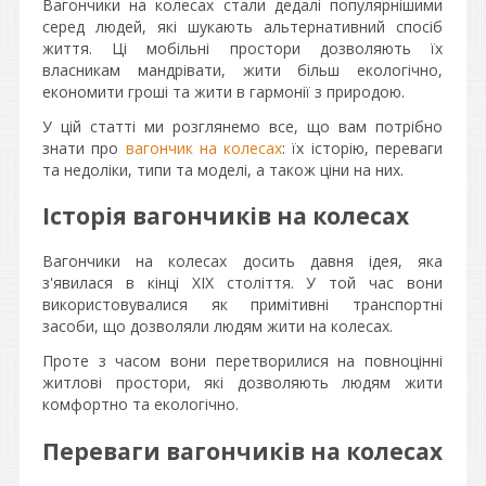
Вагончики на колесах стали дедалі популярнішими
серед людей, які шукають альтернативний спосіб
життя. Ці мобільні простори дозволяють їх
власникам мандрівати, жити більш екологічно,
економити гроші та жити в гармонії з природою.
У цій статті ми розглянемо все, що вам потрібно
знати про
вагончик на колесах
: їх історію, переваги
та недоліки, типи та моделі, а також ціни на них.
Історія вагончиків на колесах
Вагончики на колесах досить давня ідея, яка
з'явилася в кінці XIX століття. У той час вони
використовувалися як примітивні транспортні
засоби, що дозволяли людям жити на колесах.
Проте з часом вони перетворилися на повноцінні
житлові простори, які дозволяють людям жити
комфортно та екологічно.
Переваги вагончиків на колесах