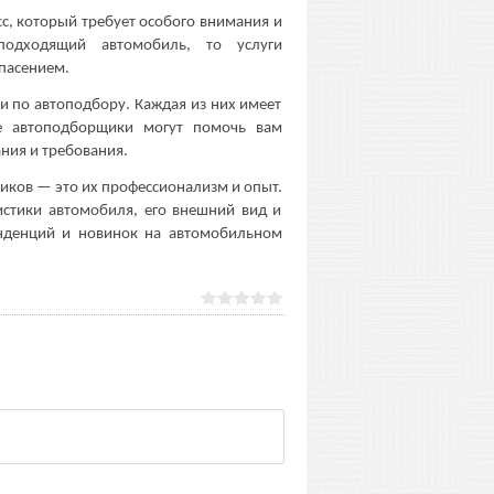
с, который требует особого внимания и
одходящий автомобиль, то услуги
пасением.
и по автоподбору. Каждая из них имеет
е автоподборщики могут помочь вам
ния и требования.
ков — это их профессионализм и опыт.
истики автомобиля, его внешний вид и
тенденций и новинок на автомобильном