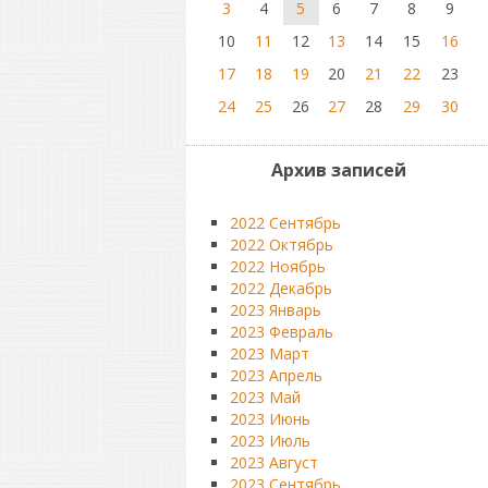
3
4
5
6
7
8
9
10
11
12
13
14
15
16
17
18
19
20
21
22
23
24
25
26
27
28
29
30
Архив записей
2022 Сентябрь
2022 Октябрь
2022 Ноябрь
2022 Декабрь
2023 Январь
2023 Февраль
2023 Март
2023 Апрель
2023 Май
2023 Июнь
2023 Июль
2023 Август
2023 Сентябрь