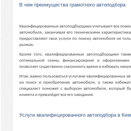
В чем преимущества грамотного автоподбора
Квалифицированные автоподборщики учитывают все пожела
автомобиля, заканчивая его техническими характеристик
предоставляют свои услуги по поиску автомобиля не тол
рынках.
Кроме того, квалифицированные автоподборщики такж
оптимальной схемы финансирования и оформлением 
позволяет существенно сэкономить время и избежать нену
Итак, важно пользоваться услугами квалифицированных а
на поиск и приобретение автомобиля, а также избежа
специалист поможет с выбором автомобиля, который буд
клиента и превзойдет все его ожидания.
Услуги квалифицированного автоподбора в Кие