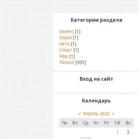
Категории раздела
Бизнес
[1]
Наука
[1]
Авто
[1]
Спорт
[1]
Мир
[1]
Разное
[355]
Вход на сайт
Календарь
«
Апрель 2023
»
Пн
Вт
Ср
Чт
Пт
Сб
Вс
1
2