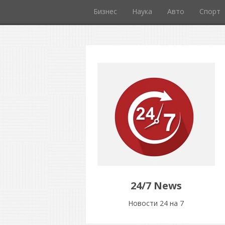
Бизнес
Наука
Авто
Спорт
24/7 News
Новости 24 на 7