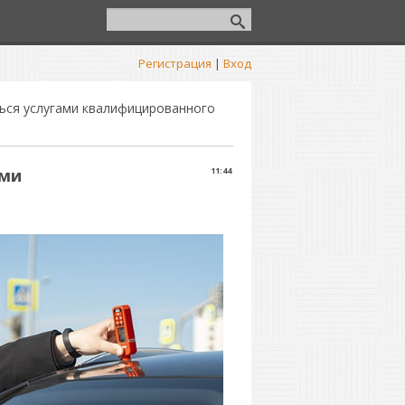
Регистрация
|
Вход
ься услугами квалифицированного
ами
11:44