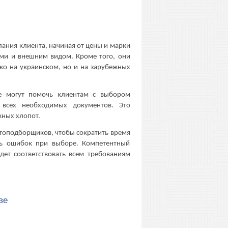
ния клиента, начиная от цены и марки
ами и внешним видом. Кроме того, они
ько на украинском, но и на зарубежных
е могут помочь клиентам с выбором
всех необходимых документов. Это
жных хлопот.
втоподборщиков, чтобы сократить время
ть ошибок при выборе. Компетентный
ет соответствовать всем требованиям
ве