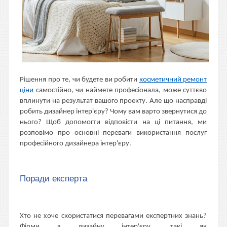
Рішення про те, чи будете ви робити
косметичний ремонт
ціни
самостійно, чи наймете професіонала, може суттєво
вплинути на результат вашого проекту. Але що насправді
робить дизайнер інтер'єру? Чому вам варто звернутися до
нього? Щоб допомогти відповісти на ці питання, ми
розповімо про основні переваги використання послуг
професійного дизайнера інтер'єру.
Поради експерта
Хто не хоче скористатися перевагами експертних знань?
Фірми з дизайну інтер'єру, такі як