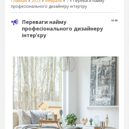
Главная
»
2023
»
Февраль
»
7
» Переваги найму
професіонального дизайнеру інтер’єру
Переваги найму
16:08
професіонального дизайнеру
інтер’єру