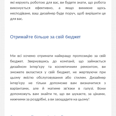
які керують роботою для вас, ви будете знати, що робота
виконується ефективно, а якщо виникне щось
несподіване, ваш дизайнер буде поруч, щоб вирішити це
для вас.
Отримайте більше за свій бюджет
Ми всі хочемо отримати найкращу пропозицію за свій
бюджет. Звернувшись до компанії, що займається
дизайном інтер'єру та косметичним ремонтом, ви
зможете вкластися у свій бюджет, не жертвуючи при
цьому якістю обслуговування або стилем. Дизайнер
інтер'єру не тільки допоможе вам визначитися з
варіантами, але й матиме зв'язки в галузі. Вони
допоможуть вам знайти те, що ви шукаєте, за цінами,
нижчими за роздрібні, а ви заощадите на цьому!