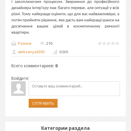
і захоплюючим процесом. Звернення до професійного
дизайнера інтер'єру має багато переваг, але ситуації у всіх
різні. Тому найкраще оцінити, що для вас найважливіше, а
потім прийняти рішення, яке дасть вам найкращі шанси на
досягнення ваших цілей в косметичному ремонті
квартири.
Разное
210
aleksanya9393
0.0
/
0
Всего комментариев
:
0
Войдите:
ОТПРАВИТЬ
Категории раздела