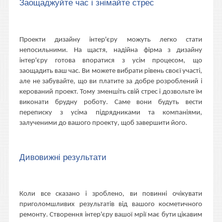
Заощаджуйте час і знімайте стрес
Проекти дизайну інтер'єру можуть легко стати
непосильними. На щастя, надійна фірма з дизайну
інтер'єру готова впоратися з усім процесом, що
заощадить ваш час. Ви можете вибрати рівень своєї участі,
але не забувайте, що ви платите за добре розроблений і
керований проект. Тому зменшіть свій стрес і дозвольте їм
виконати брудну роботу. Саме вони будуть вести
переписку з усіма підрядниками та компаніями,
залученими до вашого проекту, щоб завершити його.
Дивовижні результати
Коли все сказано і зроблено, ви повинні очікувати
приголомшливих результатів від вашого косметичного
ремонту. Створення інтер'єру вашої мрії має бути цікавим