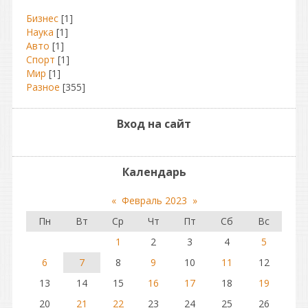
Бизнес
[1]
Наука
[1]
Авто
[1]
Спорт
[1]
Мир
[1]
Разное
[355]
Вход на сайт
Календарь
«
Февраль 2023
»
Пн
Вт
Ср
Чт
Пт
Сб
Вс
1
2
3
4
5
6
7
8
9
10
11
12
13
14
15
16
17
18
19
20
21
22
23
24
25
26