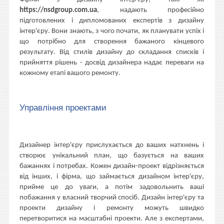
https://nsdgroup.com.ua
, надають професійно
підготовлених і дипломованих експертів з дизайну
інтер'єру. Вони знають, з чого почати, як планувати успіх і
що потрібно для створення бажаного кінцевого
результату. Від стилів дизайну до складання списків і
прийняття рішень - досвід дизайнера надає переваги на
кожному етапі вашого ремонту.
Управління проектами
Дизайнер інтер'єру прислухається до ваших натхнень і
створює унікальний план, що базується на ваших
бажаннях і потребах. Кожен дизайн-проект відрізняється
від інших, і фірма, що займається дизайном інтер'єру,
прийме це до уваги, а потім задовольнить ваші
побажання у власний творчий спосіб. Дизайн інтер'єру та
проекти дизайну і ремонту можуть швидко
перетворитися на масштабні проекти. Але з експертами,