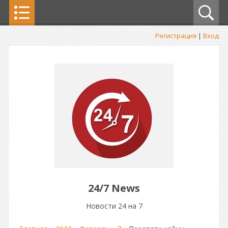
Регистрация
|
Вход
24/7 News
Новости 24 на 7