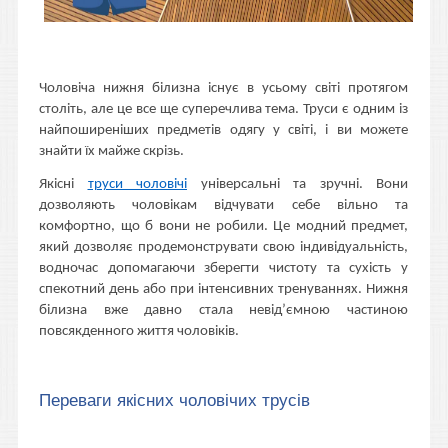
Чоловіча нижня білизна існує в усьому світі протягом
століть, але це все ще суперечлива тема. Труси є одним із
найпоширеніших предметів одягу у світі, і ви можете
знайти їх майже скрізь.
Якісні
труси чоловічі
універсальні та зручні. Вони
дозволяють чоловікам відчувати себе вільно та
комфортно, що б вони не робили. Це модний предмет,
який дозволяє продемонструвати свою індивідуальність,
водночас допомагаючи зберегти чистоту та сухість у
спекотний день або при інтенсивних тренуваннях. Нижня
білизна вже давно стала невід’ємною частиною
повсякденного життя чоловіків.
Переваги якісних чоловічих трусів