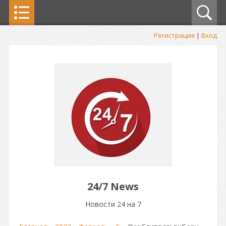
Регистрация
|
Вход
24/7 News
Новости 24 на 7