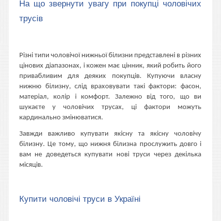
На що звернути увагу при покупці чоловічих
трусів
Різні типи чоловічої нижньої білизни представлені в різних
цінових діапазонах, і кожен має цінник, який робить його
привабливим для деяких покупців. Купуючи власну
нижню білизну, слід враховувати такі фактори: фасон,
матеріал, колір і комфорт. Залежно від того, що ви
шукаєте у чоловічих трусах, ці фактори можуть
кардинально змінюватися.
Завжди важливо купувати якісну та якісну чоловічу
білизну. Це тому, що нижня білизна прослужить довго і
вам не доведеться купувати нові труси через декілька
місяців.
Купити чоловічі труси в Україні