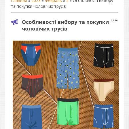
Главная
»
2023
»
Февраль
»
5
» Особливості вибору
та покупки чоловічих трусів
Особливості вибору та покупки
12:16
чоловічих трусів