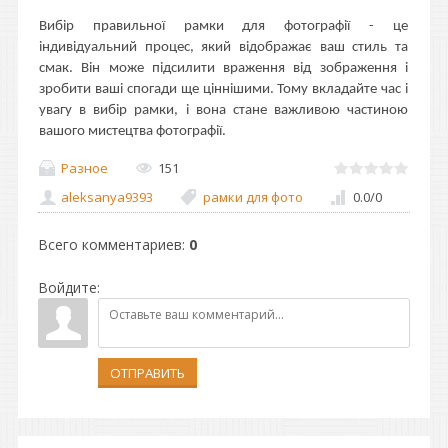
Вибір правильної рамки для фотографії - це
індивідуальний процес, який відображає ваш стиль та
смак. Він може підсилити враження від зображення і
зробити ваші спогади ще ціннішими. Тому вкладайте час і
увагу в вибір рамки, і вона стане важливою частиною
вашого мистецтва фотографії.
Разное
151
aleksanya9393
рамки для фото
0.0
/
0
Всего комментариев
:
0
Войдите:
ОТПРАВИТЬ