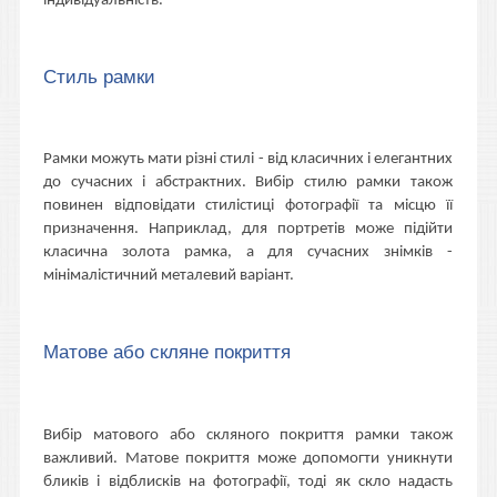
індивідуальність.
Стиль рамки
Рамки можуть мати різні стилі - від класичних і елегантних
до сучасних і абстрактних. Вибір стилю рамки також
повинен відповідати стилістиці фотографії та місцю її
призначення. Наприклад, для портретів може підійти
класична золота рамка, а для сучасних знімків -
мінімалістичний металевий варіант.
Матове або скляне покриття
Вибір матового або скляного покриття рамки також
важливий. Матове покриття може допомогти уникнути
бликів і відблисків на фотографії, тоді як скло надасть