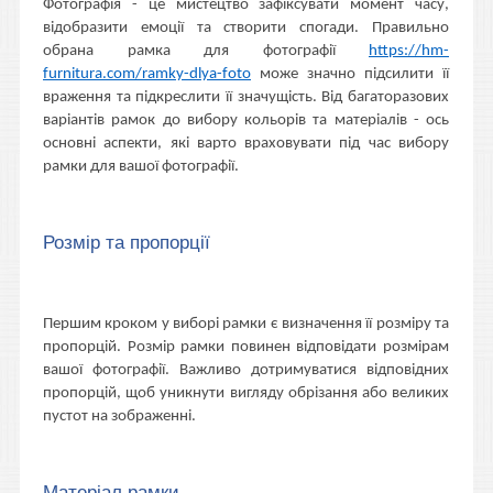
Фотографія - це мистецтво зафіксувати момент часу,
відобразити емоції та створити спогади. Правильно
обрана рамка для фотографії
https://hm-
furnitura.com/ramky-dlya-foto
може значно підсилити її
враження та підкреслити її значущість. Від багаторазових
варіантів рамок до вибору кольорів та матеріалів - ось
основні аспекти, які варто враховувати під час вибору
рамки для вашої фотографії.
Розмір та пропорції
Першим кроком у виборі рамки є визначення її розміру та
пропорцій. Розмір рамки повинен відповідати розмірам
вашої фотографії. Важливо дотримуватися відповідних
пропорцій, щоб уникнути вигляду обрізання або великих
пустот на зображенні.
Матеріал рамки