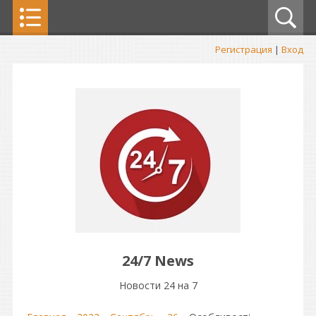
Регистрация
|
Вход
24/7 News
Новости 24 на 7