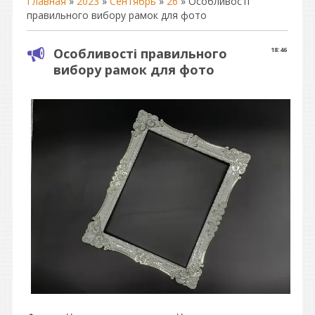
Главная
»
2023
»
Сентябрь
»
26
» Особливості
правильного вибору рамок для фото
Особливості правильного
18:46
вибору рамок для фото