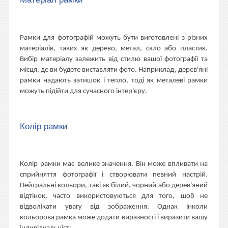
Рамки для фотографій можуть бути виготовлені з різних
матеріалів, таких як дерево, метал, скло або пластик.
Вибір матеріалу залежить від стилю вашої фотографії та
місця, де ви будете виставляти фото. Наприклад, дерев'яні
рамки надають затишок і тепло, тоді як металеві рамки
можуть підійти для сучасного інтер'єру.
Колір рамки
Колір рамки має велике значення. Він може впливати на
сприйняття фотографії і створювати певний настрій.
Нейтральні кольори, такі як білий, чорний або дерев'яний
відтінок, часто використовуються для того, щоб не
відволікати увагу від зображення. Однак інколи
кольорова рамка може додати виразності і виразити вашу