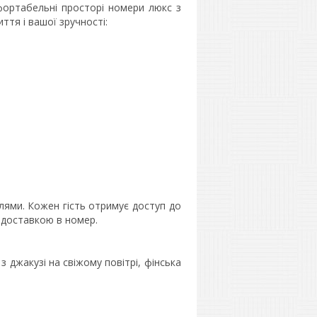
ортабельні просторі номери люкс з
ття і вашої зручності:
ями. Кожен гість отримує доступ до
з доставкою в номер.
 з джакузі на свіжому повітрі, фінська