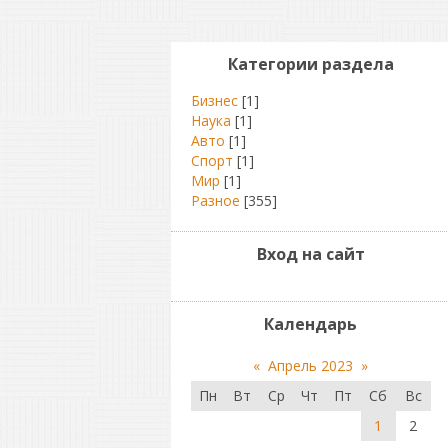
Категории раздела
Бизнес
[1]
Наука
[1]
Авто
[1]
Спорт
[1]
Мир
[1]
Разное
[355]
Вход на сайт
Календарь
«
Апрель 2023
»
Пн
Вт
Ср
Чт
Пт
Сб
Вс
1
2