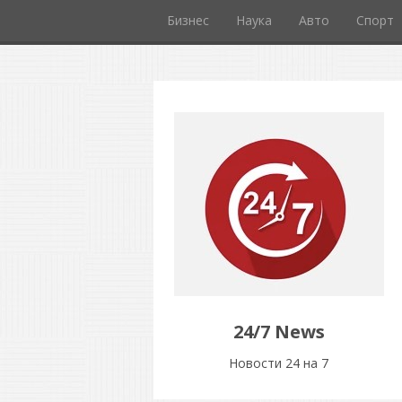
Бизнес
Наука
Авто
Спорт
24/7 News
Новости 24 на 7