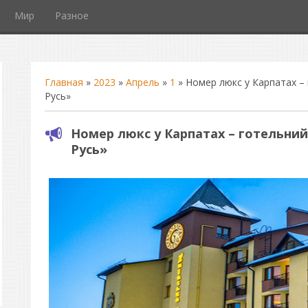
Мир
Разное
Главная
»
2023
»
Апрель
»
1
» Номер люкс у Карпатах – 
Русь»
Номер люкс у Карпатах – готельний
Русь»