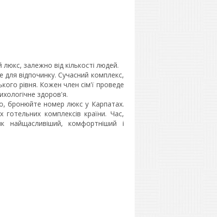
люкс, залежно від кількості людей.
е для відпочинку. Сучасний комплекс,
кого рівня. Кожен член сім'ї проведе
ихологічне здоров'я.
о, бронюйте номер люкс у Карпатах.
 готельних комплексів країни. Час,
к найщасливіший, комфортніший і