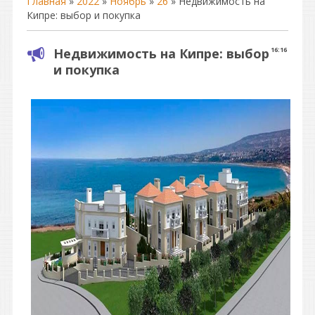
Главная
»
2022
»
Ноябрь
»
26
» Недвижимость на
Кипре: выбор и покупка
Недвижимость на Кипре: выбор
16:16
и покупка