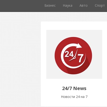
Бизнес
Наука
Авто
Спорт
24/7 News
Новости 24 на 7