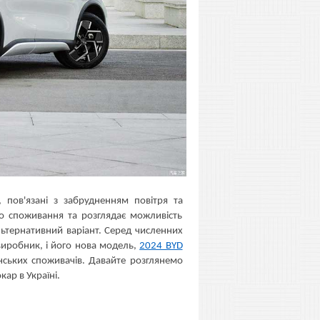
 пов'язані з забрудненням повітря та
го споживання та розглядає можливість
льтернативний варіант. Серед численних
виробник, і його нова модель,
2024 BYD
їнських споживачів. Давайте розглянемо
ар в Україні.