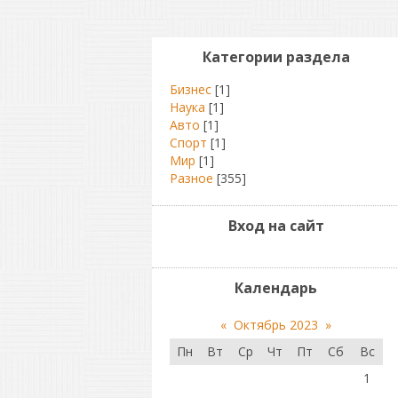
Категории раздела
Бизнес
[1]
Наука
[1]
Авто
[1]
Спорт
[1]
Мир
[1]
Разное
[355]
Вход на сайт
Календарь
«
Октябрь 2023
»
Пн
Вт
Ср
Чт
Пт
Сб
Вс
1