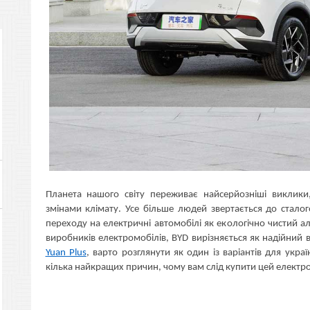
Планета нашого світу переживає найсерйозніші виклики,
змінами клімату. Усе більше людей звертається до стало
переходу на електричні автомобілі як екологічно чистий а
виробників електромобілів, BYD вирізняється як надійний 
Yuan Plus
, варто розглянути як один із варіантів для укра
кілька найкращих причин, чому вам слід купити цей електрок