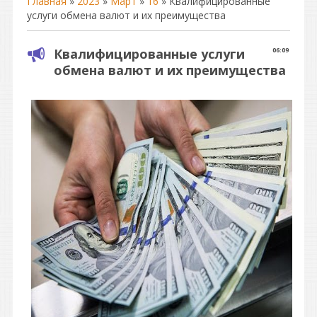
Главная
»
2023
»
Март
»
16
» Квалифицированные
услуги обмена валют и их преимущества
Квалифицированные услуги
06:09
обмена валют и их преимущества