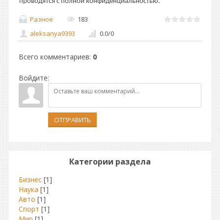
проводятся с полной конфиденциальностью.
Разное
183
aleksanya9393
0.0
/
0
Всего комментариев
:
0
Войдите:
ОТПРАВИТЬ
Категории раздела
Бизнес
[1]
Наука
[1]
Авто
[1]
Спорт
[1]
Мир
[1]