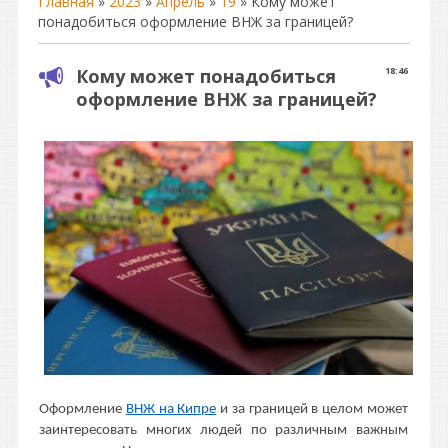
Главная
»
2023
»
Апрель
»
19
» Кому может
понадобиться оформление ВНЖ за границей?
Кому может понадобиться
18:46
оформление ВНЖ за границей?
Оформление
ВНЖ на Кипре
и за границей в целом может
заинтересовать многих людей по различным важным