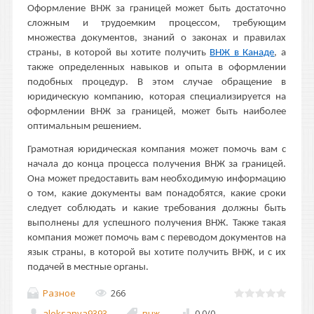
Оформление ВНЖ за границей может быть достаточно
сложным и трудоемким процессом, требующим
множества документов, знаний о законах и правилах
страны, в которой вы хотите получить
ВНЖ в Канаде
, а
также определенных навыков и опыта в оформлении
подобных процедур. В этом случае обращение в
юридическую компанию, которая специализируется на
оформлении ВНЖ за границей, может быть наиболее
оптимальным решением.
Грамотная юридическая компания может помочь вам с
начала до конца процесса получения ВНЖ за границей.
Она может предоставить вам необходимую информацию
о том, какие документы вам понадобятся, какие сроки
следует соблюдать и какие требования должны быть
выполнены для успешного получения ВНЖ. Также такая
компания может помочь вам с переводом документов на
язык страны, в которой вы хотите получить ВНЖ, и с их
подачей в местные органы.
Разное
266
aleksanya9393
внж
0.0
/
0