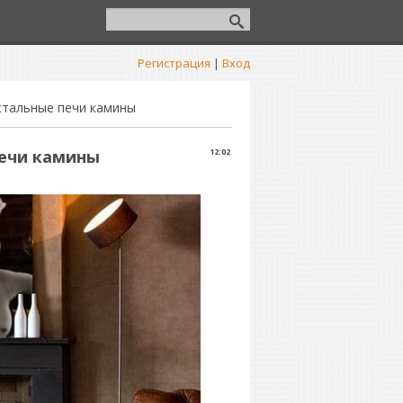
Регистрация
|
Вход
стальные печи камины
печи камины
12:02