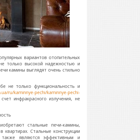
опулярных вариантов отопительных
 не только высокой надежностью и
печи камины выглядят очень стильно
.
бе не только функциональность и
.ua/ru/kaminnye-pechi/kaminnye-pechi-
счет инфракрасного излучения, не
ность
иобретают стальные печи-камины,
в квартирах. Стальные конструкции
 также являются эффективным и