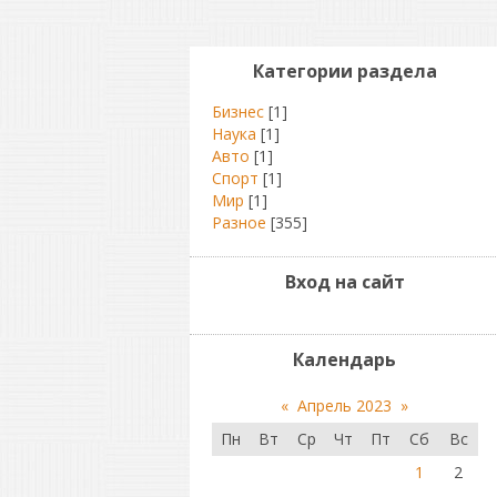
Категории раздела
Бизнес
[1]
Наука
[1]
Авто
[1]
Спорт
[1]
Мир
[1]
Разное
[355]
Вход на сайт
Календарь
«
Апрель 2023
»
Пн
Вт
Ср
Чт
Пт
Сб
Вс
1
2