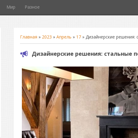
Мир
Разное
Главная
»
2023
»
Апрель
»
17
» Дизайнерские решения: 
Дизайнерские решения: стальные 