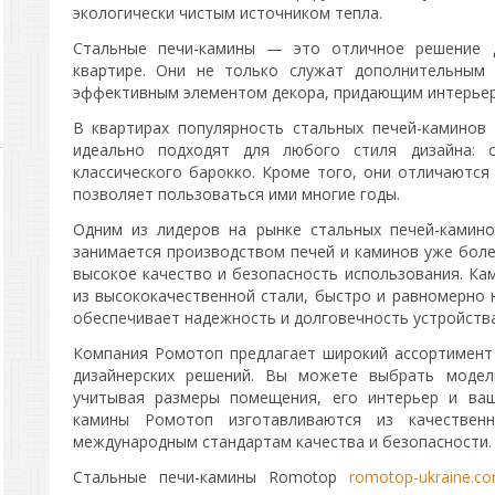
экологически чистым источником тепла.
Стальные печи-камины — это отличное решение 
квартире. Они не только служат дополнительным 
эффективным элементом декора, придающим интерьер
В квартирах популярность стальных печей-каминов
идеально подходят для любого стиля дизайна: 
классического барокко. Кроме того, они отличаются
позволяет пользоваться ими многие годы.
Одним из лидеров на рынке стальных печей-камин
занимается производством печей и каминов уже боле
высокое качество и безопасность использования. Ка
из высококачественной стали, быстро и равномерно 
обеспечивает надежность и долговечность устройства
Компания Ромотоп предлагает широкий ассортимент
дизайнерских решений. Вы можете выбрать модел
учитывая размеры помещения, его интерьер и ваш
камины Ромотоп изготавливаются из качествен
международным стандартам качества и безопасности.
Стальные печи-камины Romotop
romotop-ukraine.co