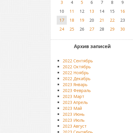
3
4
5
6
7
8
9
10
11
12
13
14
15
16
17
18
19
20
21
22
23
24
25
26
27
28
29
30
Архив записей
2022 Сентябрь
2022 Октябрь
2022 Ноябрь
2022 Декабрь
2023 Январь
2023 Февраль
2023 Март
2023 Апрель
2023 Май
2023 Июнь
2023 Июль
2023 Август
2023 Сентябрь