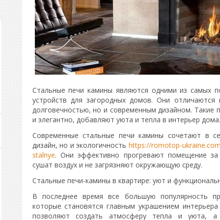
Стальные печи камины являются одними из самых п
устройств для загородных домов. Они отличаются
долговечностью, но и современным дизайном. Такие 
и элегантно, добавляют уюта и тепла в интерьер дома
Современные стальные печи камины сочетают в се
дизайн, но и экологичность
https://romotop-ukraine.com
stalnye
. Они эффективно прогревают помещение за 
сушат воздух и не загрязняют окружающую среду.
Стальные печи-камины в квартире: уют и функциональ
В последнее время все большую популярность пр
которые становятся главным украшением интерьера 
позволяют создать атмосферу тепла и уюта, а