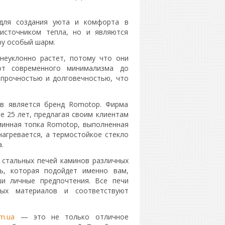
для создания уюта и комфорта в
источником тепла, но и являются
у особый шарм.
 неуклонно растет, потому что они
от современного минимализма до
 прочностью и долговечностью, что
ов является бренд Romotop. Фирма
е 25 лет, предлагая своим клиентам
минная топка Romotop, выполненная
нагревается, а термостойкое стекло
.
 стальных печей каминов различных
ь, которая подойдет именно вам,
и личные предпочтения. Все печи
ных материалов и соответствуют
m.ua
— это не только отличное