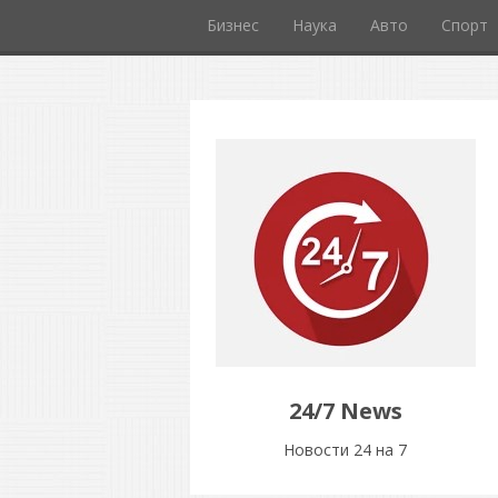
Бизнес
Наука
Авто
Спорт
24/7 News
Новости 24 на 7