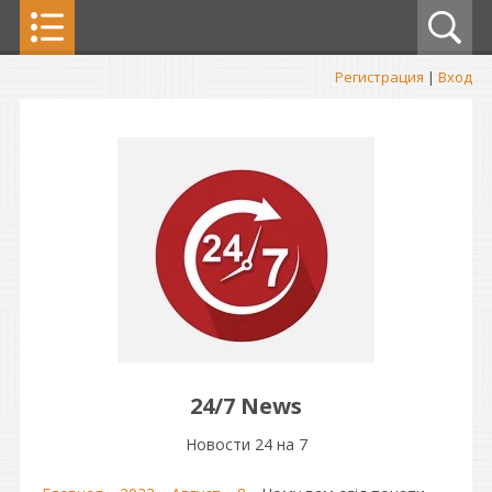
Регистрация
|
Вход
24/7 News
Новости 24 на 7