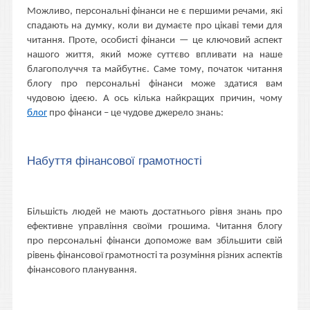
Можливо, персональні фінанси не є першими речами, які
спадають на думку, коли ви думаєте про цікаві теми для
читання. Проте, особисті фінанси — це ключовий аспект
нашого життя, який може суттєво впливати на наше
благополуччя та майбутнє. Саме тому, початок читання
блогу про персональні фінанси може здатися вам
чудовою ідеєю. А ось кілька найкращих причин, чому
блог
про фінанси – це чудове джерело знань:
Набуття фінансової грамотності
Більшість людей не мають достатнього рівня знань про
ефективне управління своїми грошима. Читання блогу
про персональні фінанси допоможе вам збільшити свій
рівень фінансової грамотності та розуміння різних аспектів
фінансового планування.