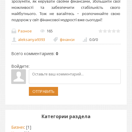
зрозуміти, як керувати своїми фінансами, збільшити свої
можливості та забезпечити стабільність свого
майбутнього. Тож не вагайтесь – розпочинайте свою
подорож у світ фінансової мудрості вже сьогодні!
Разное
165
aleksanya9393
фінанси
0.0
/
0
Всего комментариев
:
0
Войдите:
ОТПРАВИТЬ
Категории раздела
Бизнес
[1]