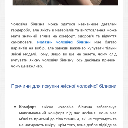
Чоловіча білизна може здатися незначним деталем
гардеробу, але якість її матеріалів та виготовлення може
мати значний вплив на комфорт, здоров'я та відчуття
самоповаги.
Магазин чоловічої білизни
має багато
варіантів на вибір, але завжди важливо купувати тільки
якісні моделі. Тому, якщо ви ще не знаєте, чому слід
купувати якісну чоловічу білизну, ось декілька причин,
чому це важливо.
Причини для покупки якісної чоловічої білизни
Комфорт
. Якісна чоловіча білизна забезпечує
максимальний комфорт під час носіння. Вона має
м'які та приємні до тіла тканини, які не тертимуть та
не натирають шкіру. Крім того, вона добре підійде за