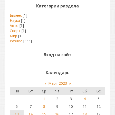
Категории раздела
Бизнес
[1]
Наука
[1]
Авто
[1]
Спорт
[1]
Мир
[1]
Разное
[355]
Вход на сайт
Календарь
«
Март 2023
»
Пн
Вт
Ср
Чт
Пт
Сб
Вс
1
2
3
4
5
6
7
8
9
10
11
12
13
14
15
16
17
18
19