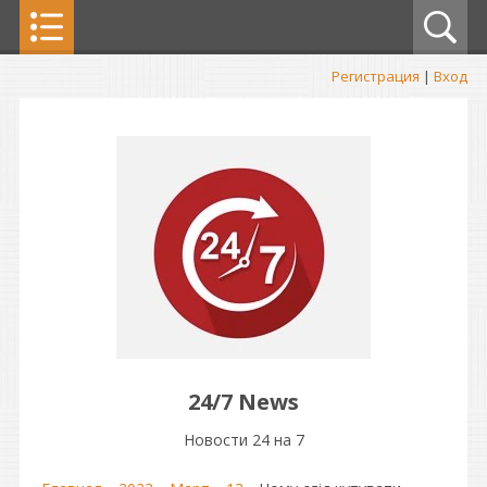
Регистрация
|
Вход
24/7 News
Новости 24 на 7