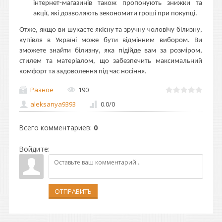
інтернет-магазинів також пропонують знижки та
акції, які дозволяють зекономити гроші при покупці.
Отже, якщо ви шукаєте якісну та зручну чоловічу білизну,
купівля в Україні може бути відмінним вибором. Ви
зможете знайти білизну, яка підійде вам за розміром,
стилем та матеріалом, що забезпечить максимальний
комфорт та задоволення під час носіння.
Разное
190
aleksanya9393
0.0
/
0
Всего комментариев
:
0
Войдите:
ОТПРАВИТЬ