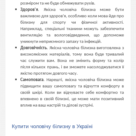
розміром та не буде обмежувати рухів.
Здоров'я
. Якісна чоловіча білизна може бути
важливою для здоров'я, особливо коли мова йде про
білизну для спорту чи фізичної активності.
Наприклад, спеціальні тканини можуть забезпечити
вентиляцію та вологовідведення, що допоможе
уникнути неприємного запаху та інфекцій.
Довговічність
. Якісна чоловіча білизна виготовлена з
високоякісних матеріалів, тому вона буде тривалий
час служити вам. Вона не змінить форму та колір
після кількох прань, і ви зможете насолоджуватися її
якістю протягом довгого часу.
Самоповага
. Нарешті, якісна чоловіча білизна може
підвищити вашу самоповагу та відчуття комфорту в
своїй шкірі. Коли ви відчуваєте себе комфортно та
впевнено в своїй білизні, це може мати позитивний
вплив на ваш настрій та ділові зустрічі.
Купити чоловічу білизну в Україні