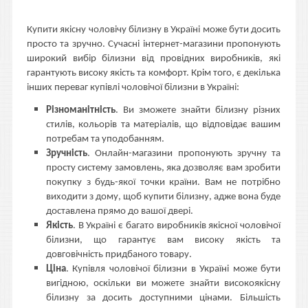
Купити якісну чоловічу білизну в Україні може бути досить
просто та зручно. Сучасні інтернет-магазини пропонують
широкий вибір білизни від провідних виробників, які
гарантують високу якість та комфорт. Крім того, є декілька
інших переваг купівлі чоловічої білизни в Україні:
Різноманітність
. Ви зможете знайти білизну різних
стилів, кольорів та матеріалів, що відповідає вашим
потребам та уподобанням.
Зручність
. Онлайн-магазини пропонують зручну та
просту систему замовлень, яка дозволяє вам зробити
покупку з будь-якої точки країни. Вам не потрібно
виходити з дому, щоб купити білизну, адже вона буде
доставлена прямо до вашої двері.
Якість
. В Україні є багато виробників якісної чоловічої
білизни, що гарантує вам високу якість та
довговічність придбаного товару.
Ціна
. Купівля чоловічої білизни в Україні може бути
вигідною, оскільки ви можете знайти високоякісну
білизну за досить доступними цінами. Більшість